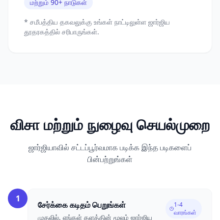
மற்றும் 90+ நாடுகள்
* சமீபத்திய தகவலுக்கு உங்கள் நாட்டிலுள்ள ஜார்ஜிய
தூதரகத்தில் சரிபாருங்கள்.
விசா மற்றும் நுழைவு செயல்முறை
ஜார்ஜியாவில் சட்டப்பூர்வமாக படிக்க இந்த படிகளைப்
பின்பற்றுங்கள்
1
சேர்க்கை கடிதம் பெறுங்கள்
1-4
வாரங்கள்
முதலில், எங்கள் தளத்தின் மூலம் ஜார்ஜிய