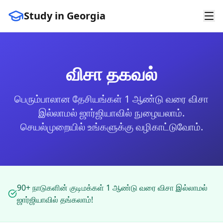
Study in Georgia
விசா தகவல்
பெரும்பாலான தேசியங்கள் 1 ஆண்டு வரை விசா
இல்லாமல் ஜார்ஜியாவில் நுழையலாம்.
செயல்முறையில் உங்களுக்கு வழிகாட்டுவோம்.
90+ நாடுகளின் குடிமக்கள் 1 ஆண்டு வரை விசா இல்லாமல்
ஜார்ஜியாவில் தங்கலாம்!