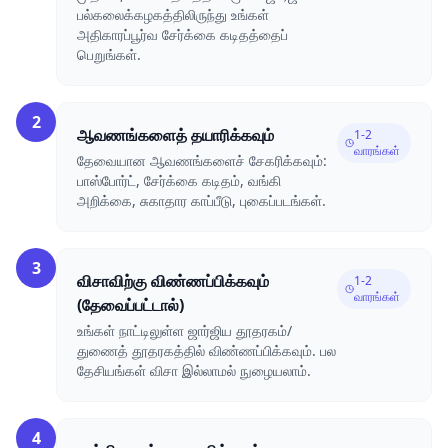
பல்கலைக்கழகத்திலிருந்து உங்கள்
அதிகாரப்பூர்வ சேர்க்கை கடிதத்தைப்
பெறுங்கள்.
2
ஆவணங்களைத் தயாரிக்கவும்
1-2
வாரங்கள்
தேவையான ஆவணங்களைச் சேகரிக்கவும்:
பாஸ்போர்ட், சேர்க்கை கடிதம், வங்கி
அறிக்கை, சுகாதார காப்பீடு, புகைப்படங்கள்.
3
விசாவிற்கு விண்ணப்பிக்கவும்
1-2
வாரங்கள்
(தேவைப்பட்டால்)
உங்கள் நாட்டிலுள்ள ஜார்ஜிய தூதரகம்/
துணைத் தூதரகத்தில் விண்ணப்பிக்கவும். பல
தேசியங்கள் விசா இல்லாமல் நுழையலாம்.
4