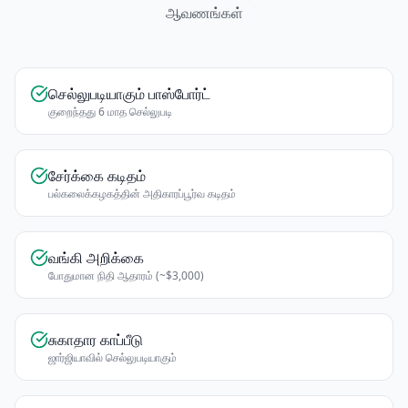
ஆவணங்கள்
செல்லுபடியாகும் பாஸ்போர்ட்
குறைந்தது 6 மாத செல்லுபடி
சேர்க்கை கடிதம்
பல்கலைக்கழகத்தின் அதிகாரப்பூர்வ கடிதம்
வங்கி அறிக்கை
போதுமான நிதி ஆதாரம் (~$3,000)
சுகாதார காப்பீடு
ஜார்ஜியாவில் செல்லுபடியாகும்