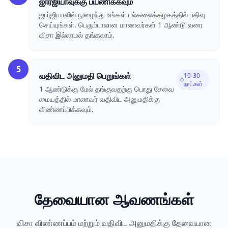
ஜார்ஜியாவுக்கு பயணிக்கவும்
ஜார்ஜியாவில் நுழைந்து உங்கள் பல்கலைக்கழகத்தில் பதிவு
செய்யுங்கள். பெரும்பாலான மாணவர்கள் 1 ஆண்டு வரை
விசா இல்லாமல் தங்கலாம்.
5
வதிவிட அனுமதி பெறுங்கள்
10-30
நாட்கள்
1 ஆண்டுக்கு மேல் தங்குவதற்கு பொது சேவை
மையத்தில் மாணவர் வதிவிட அனுமதிக்கு
விண்ணப்பிக்கவும்.
தேவையான ஆவணங்கள்
விசா விண்ணப்பம் மற்றும் வதிவிட அனுமதிக்கு தேவையான