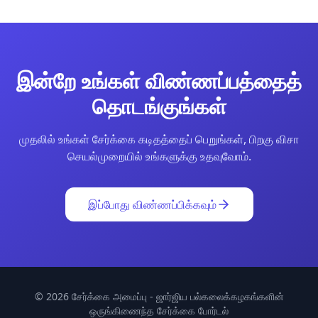
இன்றே உங்கள் விண்ணப்பத்தைத்
தொடங்குங்கள்
முதலில் உங்கள் சேர்க்கை கடிதத்தைப் பெறுங்கள், பிறகு விசா
செயல்முறையில் உங்களுக்கு உதவுவோம்.
இப்போது விண்ணப்பிக்கவும்
©
2026
சேர்க்கை அமைப்பு - ஜார்ஜிய பல்கலைக்கழகங்களின்
ஒருங்கிணைந்த சேர்க்கை போர்டல்